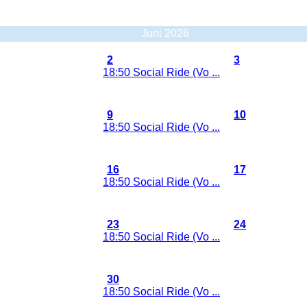
Juni 2026
Maandag
Dinsdag
Woensd
2
3
18:50 Social Ride (Vo ...
9
10
18:50 Social Ride (Vo ...
16
17
18:50 Social Ride (Vo ...
23
24
18:50 Social Ride (Vo ...
30
18:50 Social Ride (Vo ...
1