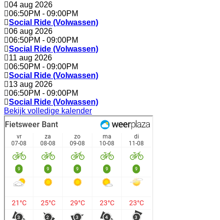
04 aug 2026
06:50PM
-
09:00PM
Social Ride (Volwassen)
06 aug 2026
06:50PM
-
09:00PM
Social Ride (Volwassen)
11 aug 2026
06:50PM
-
09:00PM
Social Ride (Volwassen)
13 aug 2026
06:50PM
-
09:00PM
Social Ride (Volwassen)
Bekijk volledige kalender