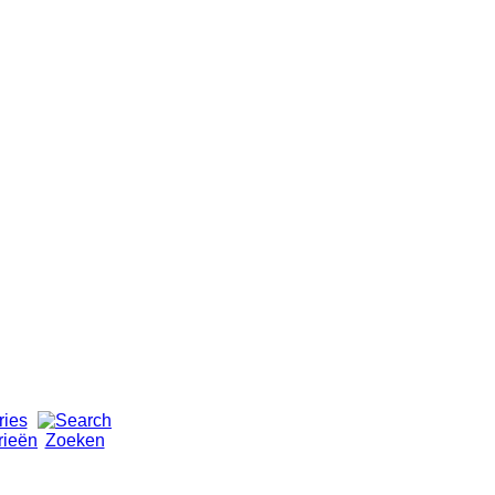
rieën
Zoeken