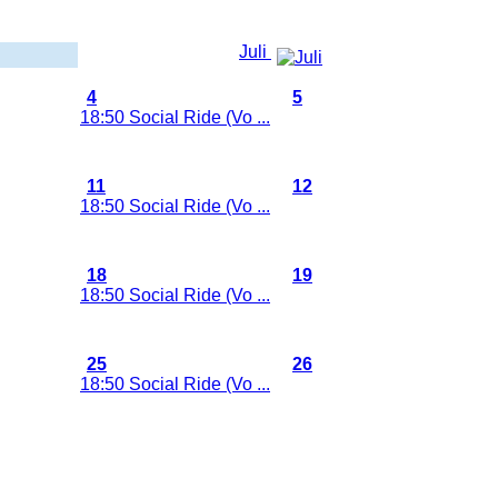
Juni 2026
Juli
ag
Donderdag
Vrijdag
4
5
18:50 Social Ride (Vo ...
11
12
18:50 Social Ride (Vo ...
18
19
18:50 Social Ride (Vo ...
25
26
18:50 Social Ride (Vo ...
2
3