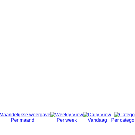
Per maand
Per week
Vandaag
Per catego