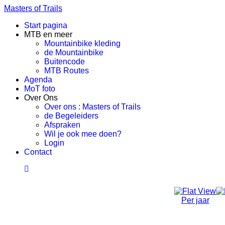
Masters of Trails
Start pagina
MTB en meer
Mountainbike kleding
de Mountainbike
Buitencode
MTB Routes
Agenda
MoT foto
Over Ons
Over ons : Masters of Trails
de Begeleiders
Afspraken
Wil je ook mee doen?
Login
Contact
Per jaar