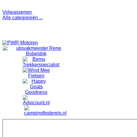
Volwassenen
Alle categorieën ...
Toon evenementen van alle categorieën