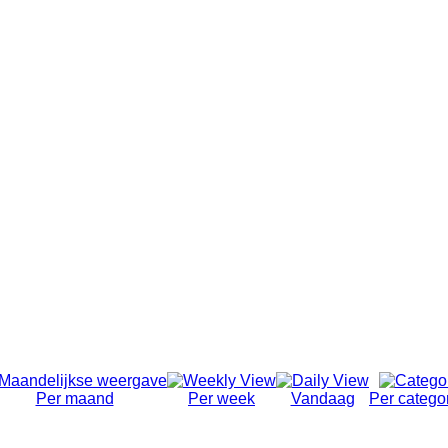
Per maand
Per week
Vandaag
Per catego