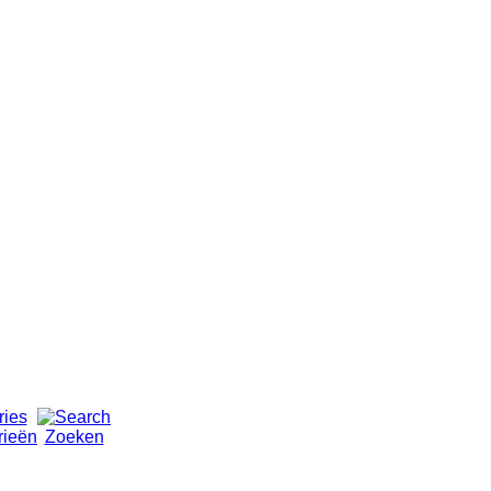
rieën
Zoeken