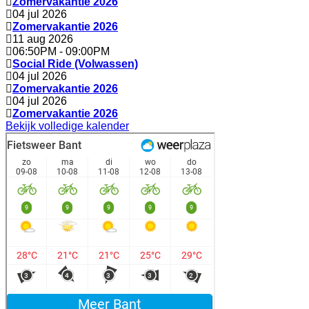
Zomervakantie 2026
04 jul 2026
Zomervakantie 2026
11 aug 2026
06:50PM
-
09:00PM
Social Ride (Volwassen)
04 jul 2026
Zomervakantie 2026
04 jul 2026
Zomervakantie 2026
Bekijk volledige kalender