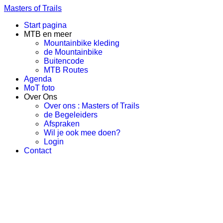
Masters of Trails
Start pagina
MTB en meer
Mountainbike kleding
de Mountainbike
Buitencode
MTB Routes
Agenda
MoT foto
Over Ons
Over ons : Masters of Trails
de Begeleiders
Afspraken
Wil je ook mee doen?
Login
Contact
Ruimte voor elkaar, sportief gebaar