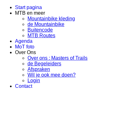
Start pagina
MTB en meer
Mountainbike kleding
de Mountainbike
Buitencode
MTB Routes
Agenda
MoT foto
Over Ons
Over ons : Masters of Trails
de Begeleiders
Afspraken
Wil je ook mee doen?
Login
Contact