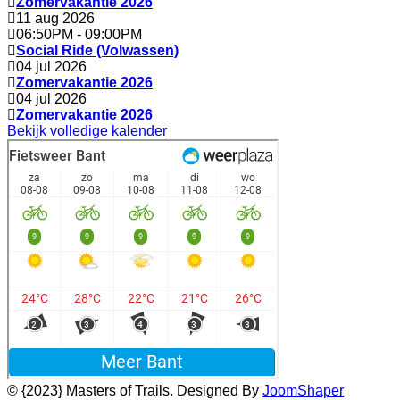
Zomervakantie 2026
11 aug 2026
06:50PM
-
09:00PM
Social Ride (Volwassen)
04 jul 2026
Zomervakantie 2026
04 jul 2026
Zomervakantie 2026
Bekijk volledige kalender
© {2023} Masters of Trails. Designed By
JoomShaper