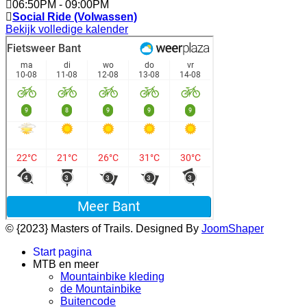
06:50PM
-
09:00PM
Social Ride (Volwassen)
Bekijk volledige kalender
© {2023} Masters of Trails. Designed By
JoomShaper
Start pagina
MTB en meer
Mountainbike kleding
de Mountainbike
Buitencode