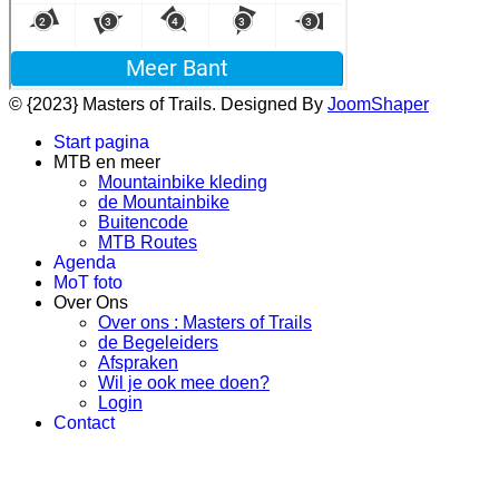
© {2023} Masters of Trails. Designed By
JoomShaper
Start pagina
MTB en meer
Mountainbike kleding
de Mountainbike
Buitencode
MTB Routes
Agenda
MoT foto
Over Ons
Over ons : Masters of Trails
de Begeleiders
Afspraken
Wil je ook mee doen?
Login
Contact