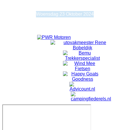
Dagelijkse weergave
Woensdag 23 Oktober 2024
Woensdag 23 Oktober 2024
Geen evenementen