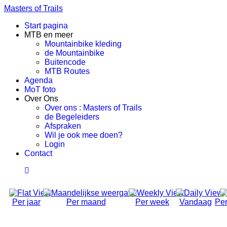
Masters of Trails
Start pagina
MTB en meer
Mountainbike kleding
de Mountainbike
Buitencode
MTB Routes
Agenda
MoT foto
Over Ons
Over ons : Masters of Trails
de Begeleiders
Afspraken
Wil je ook mee doen?
Login
Contact
Per jaar
Per maand
Per week
Vandaag
Per