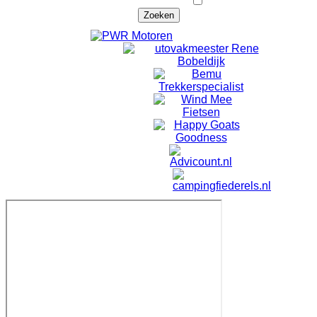
evenementen?