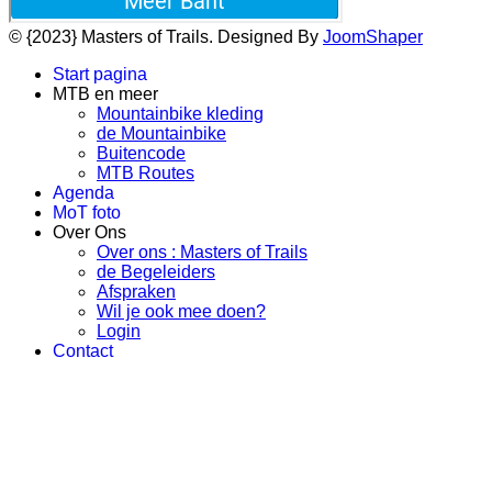
© {2023} Masters of Trails. Designed By
JoomShaper
Start pagina
MTB en meer
Mountainbike kleding
de Mountainbike
Buitencode
MTB Routes
Agenda
MoT foto
Over Ons
Over ons : Masters of Trails
de Begeleiders
Afspraken
Wil je ook mee doen?
Login
Contact