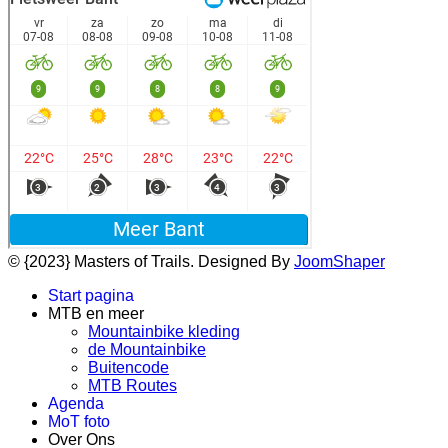
© {2023} Masters of Trails. Designed By
JoomShaper
Start pagina
MTB en meer
Mountainbike kleding
de Mountainbike
Buitencode
MTB Routes
Agenda
MoT foto
Over Ons