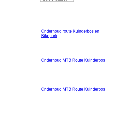
MTB route onderhoud Kuinderbos of bikepark Bant.
Zaterdag 11 November 2023 09:00
11
- 12:00
November
Onderhoud route Kuinderbos en
2023
Bikepark
:: Route Onderhoud
Zaterdag 16 December 2023 09:00
16
- 12:00
December
Onderhoud MTB Route Kuinderbos
2023
:: Route Onderhoud
Zaterdag 16 Maart 2024 09:00 -
16 Maart
12:00
2024
Onderhoud MTB Route Kuinderbos
:: Route Onderhoud
Zaterdag 20 April 2024 09:00 -
20 April
12:00