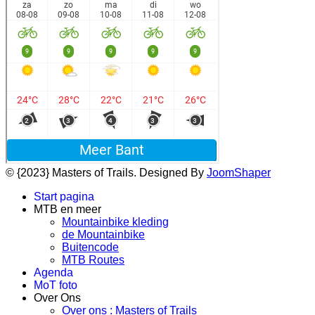
© {2023} Masters of Trails. Designed By
JoomShaper
Start pagina
MTB en meer
Mountainbike kleding
de Mountainbike
Buitencode
MTB Routes
Agenda
MoT foto
Over Ons
Over ons : Masters of Trails