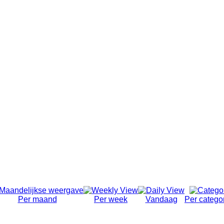
Per maand
Per week
Vandaag
Per catego