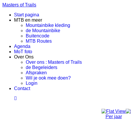
Masters of Trails
Start pagina
MTB en meer
Mountainbike kleding
de Mountainbike
Buitencode
MTB Routes
Agenda
MoT foto
Over Ons
Over ons : Masters of Trails
de Begeleiders
Afspraken
Wil je ook mee doen?
Login
Contact
Per jaar