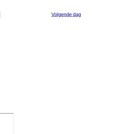
Zondag 25 Januari 2026
Volgende dag