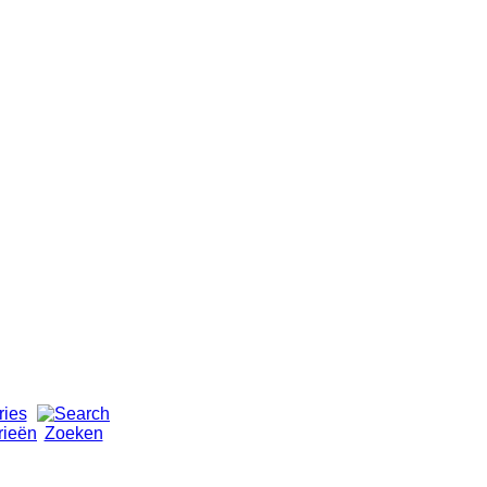
rieën
Zoeken