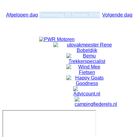
Dagelijkse weergave
Donderdag 29 Januari 2026
Afgelopen dag
Donderdag 29 Januari 2026
Volgende dag
Geen evenementen