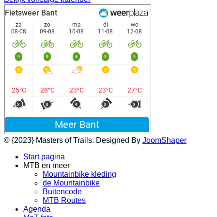
© {2023} Masters of Trails. Designed By
JoomShaper
Start pagina
MTB en meer
Mountainbike kleding
de Mountainbike
Buitencode
MTB Routes
Agenda