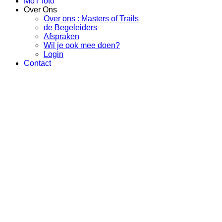
MoT foto
Over Ons
Over ons : Masters of Trails
de Begeleiders
Afspraken
Wil je ook mee doen?
Login
Contact