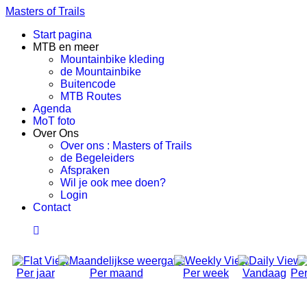
Masters of Trails
Start pagina
MTB en meer
Mountainbike kleding
de Mountainbike
Buitencode
MTB Routes
Agenda
MoT foto
Over Ons
Over ons : Masters of Trails
de Begeleiders
Afspraken
Wil je ook mee doen?
Login
Contact
Per jaar
Per maand
Per week
Vandaag
Per