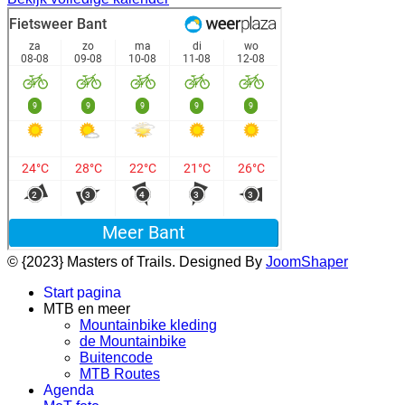
© {2023} Masters of Trails. Designed By
JoomShaper
Start pagina
MTB en meer
Mountainbike kleding
de Mountainbike
Buitencode
MTB Routes
Agenda