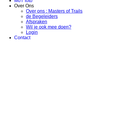
MoT foto
Over Ons
Over ons : Masters of Trails
de Begeleiders
Afspraken
Wil je ook mee doen?
Login
Contact