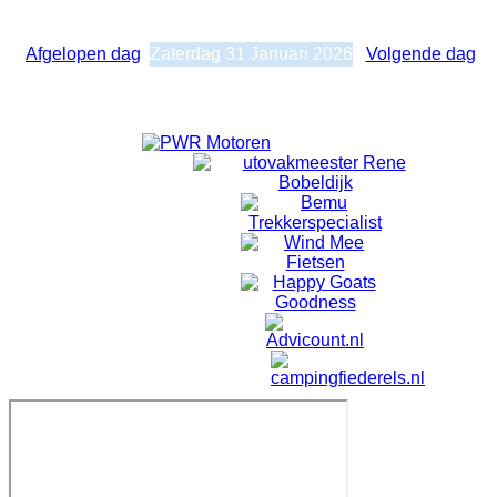
Dagelijkse weergave
Zaterdag 31 Januari 2026
Afgelopen dag
Zaterdag 31 Januari 2026
Volgende dag
Geen evenementen