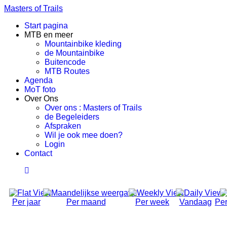
Masters of Trails
Start pagina
MTB en meer
Mountainbike kleding
de Mountainbike
Buitencode
MTB Routes
Agenda
MoT foto
Over Ons
Over ons : Masters of Trails
de Begeleiders
Afspraken
Wil je ook mee doen?
Login
Contact
Per jaar
Per maand
Per week
Vandaag
Per