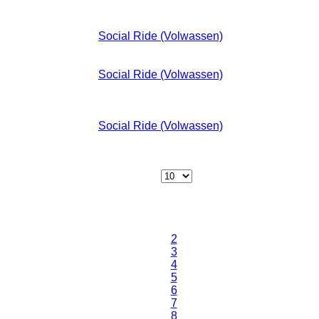
Donderdag 23 Januari 2025 18:50 -
21:00
Social Ride (Volwassen)
:: Volwassenen
Dinsdag 28 Januari 2025 18:50 - 21:00
Social Ride (Volwassen)
:: Volwassenen
Donderdag 30 Januari 2025 18:50 -
21:00
Social Ride (Volwassen)
:: Volwassenen
Pagination List Limit
Toon #
1
2
3
4
5
6
7
8