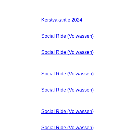
Zaterdag 21 December 2024 - Zondag
05 Januari 2025
Kerstvakantie 2024
:: GeenMTB
Donderdag 02 Januari 2025 18:50 -
21:00
Social Ride (Volwassen)
:: Volwassenen
Dinsdag 07 Januari 2025 18:50 - 21:00
Social Ride (Volwassen)
:: Volwassenen
Donderdag 09 Januari 2025 18:50 -
21:00
Social Ride (Volwassen)
:: Volwassenen
Dinsdag 14 Januari 2025 18:50 - 21:00
Social Ride (Volwassen)
:: Volwassenen
Januari
Donderdag 16 Januari 2025 18:50 -
2025
21:00
Social Ride (Volwassen)
:: Volwassenen
Dinsdag 21 Januari 2025 18:50 - 21:00
Social Ride (Volwassen)
:: Volwassenen