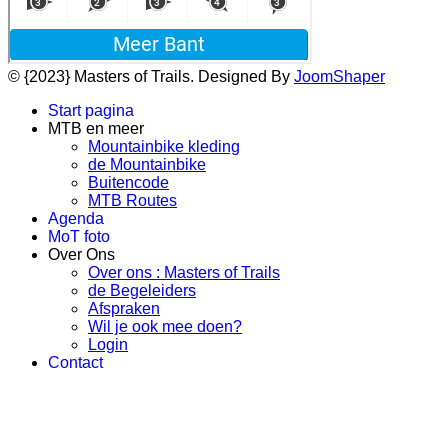
© {2023} Masters of Trails. Designed By
JoomShaper
Start pagina
MTB en meer
Mountainbike kleding
de Mountainbike
Buitencode
MTB Routes
Agenda
MoT foto
Over Ons
Over ons : Masters of Trails
de Begeleiders
Afspraken
Wil je ook mee doen?
Login
Contact