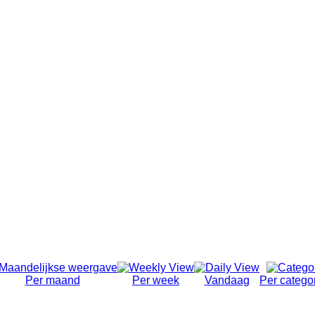
Per maand
Per week
Vandaag
Per catego