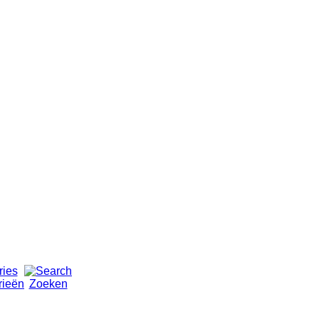
rieën
Zoeken