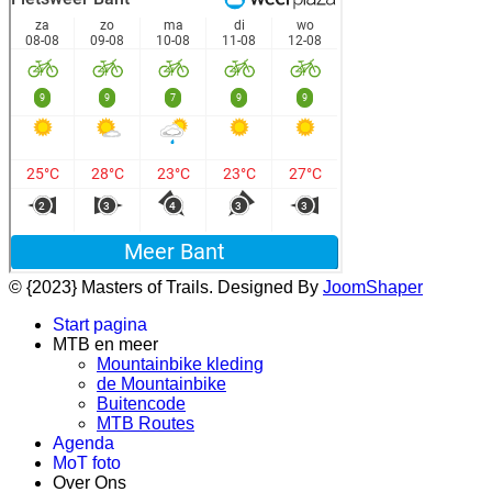
© {2023} Masters of Trails. Designed By
JoomShaper
Start pagina
MTB en meer
Mountainbike kleding
de Mountainbike
Buitencode
MTB Routes
Agenda
MoT foto
Over Ons