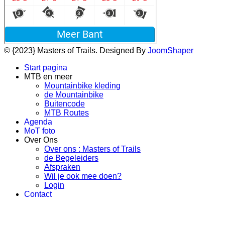
© {2023} Masters of Trails. Designed By
JoomShaper
Start pagina
MTB en meer
Mountainbike kleding
de Mountainbike
Buitencode
MTB Routes
Agenda
MoT foto
Over Ons
Over ons : Masters of Trails
de Begeleiders
Afspraken
Wil je ook mee doen?
Login
Contact