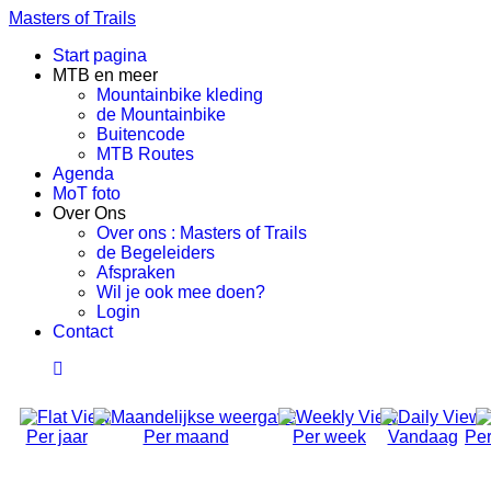
Masters of Trails
Start pagina
MTB en meer
Mountainbike kleding
de Mountainbike
Buitencode
MTB Routes
Agenda
MoT foto
Over Ons
Over ons : Masters of Trails
de Begeleiders
Afspraken
Wil je ook mee doen?
Login
Contact
Per jaar
Per maand
Per week
Vandaag
Per