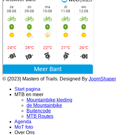
© {2023} Masters of Trails. Designed By
JoomShaper
Start pagina
MTB en meer
Mountainbike kleding
de Mountainbike
Buitencode
MTB Routes
Agenda
MoT foto
Over Ons