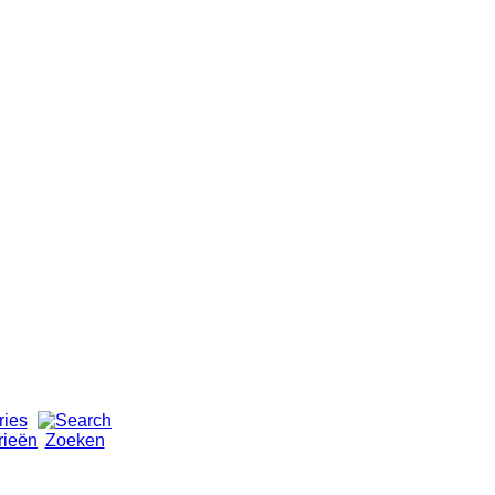
rieën
Zoeken