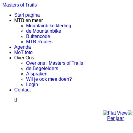
Masters of Trails
Start pagina
MTB en meer
Mountainbike kleding
de Mountainbike
Buitencode
MTB Routes
Agenda
MoT foto
Over Ons
Over ons : Masters of Trails
de Begeleiders
Afspraken
Wil je ook mee doen?
Login
Contact
Per jaar