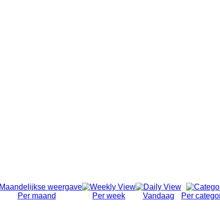
Per maand
Per week
Vandaag
Per catego