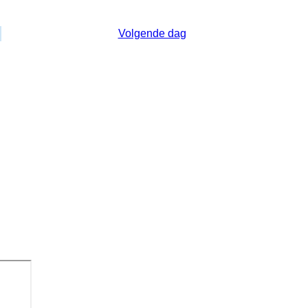
Zaterdag 26 April 2025
Volgende dag