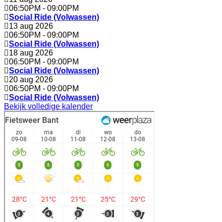
06:50PM
-
09:00PM
Social Ride (Volwassen)
13 aug 2026
06:50PM
-
09:00PM
Social Ride (Volwassen)
18 aug 2026
06:50PM
-
09:00PM
Social Ride (Volwassen)
20 aug 2026
06:50PM
-
09:00PM
Social Ride (Volwassen)
Bekijk volledige kalender