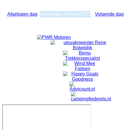
Dagelijkse weergave
Woensdag 30 April 2025
Afgelopen dag
Woensdag 30 April 2025
Volgende dag
Geen evenementen