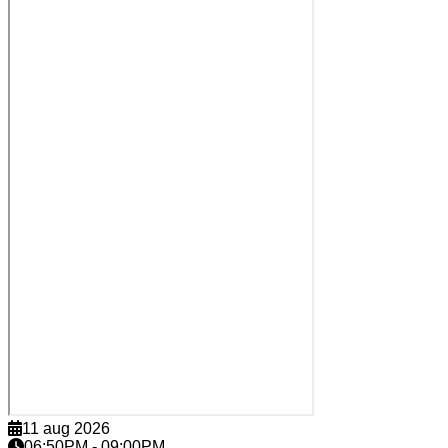
11 aug 2026
06:50PM
-
09:00PM