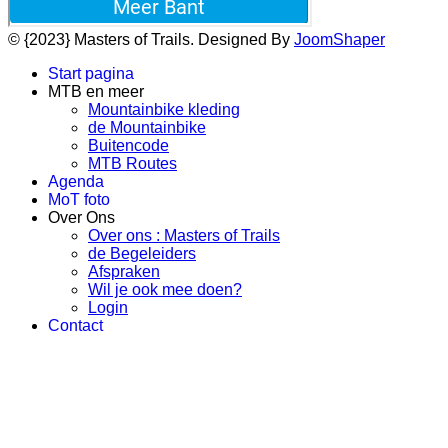
© {2023} Masters of Trails. Designed By
JoomShaper
Start pagina
MTB en meer
Mountainbike kleding
de Mountainbike
Buitencode
MTB Routes
Agenda
MoT foto
Over Ons
Over ons : Masters of Trails
de Begeleiders
Afspraken
Wil je ook mee doen?
Login
Contact