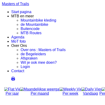
Masters of Trails
Start pagina
MTB en meer
Mountainbike kleding
de Mountainbike
Buitencode
MTB Routes
Agenda
MoT foto
Over Ons
Over ons : Masters of Trails
de Begeleiders
Afspraken
Wil je ook mee doen?
Login
Contact
Per jaar
Per maand
Per week
Vandaag
Per