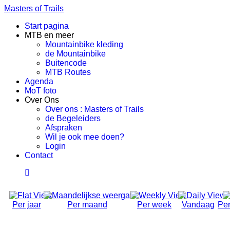
Masters of Trails
Start pagina
MTB en meer
Mountainbike kleding
de Mountainbike
Buitencode
MTB Routes
Agenda
MoT foto
Over Ons
Over ons : Masters of Trails
de Begeleiders
Afspraken
Wil je ook mee doen?
Login
Contact
Per jaar
Per maand
Per week
Vandaag
Per