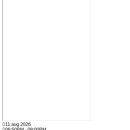
11 aug 2026
06:50PM
-
09:00PM