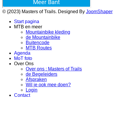
© {2023} Masters of Trails. Designed By
JoomShaper
Start pagina
MTB en meer
Mountainbike kleding
de Mountainbike
Buitencode
MTB Routes
Agenda
MoT foto
Over Ons
Over ons : Masters of Trails
de Begeleiders
Afspraken
Wil je ook mee doen?
Login
Contact