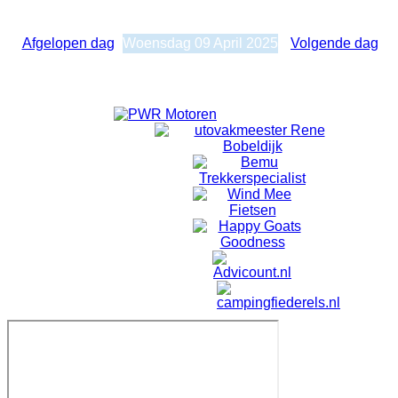
Dagelijkse weergave
Woensdag 09 April 2025
Afgelopen dag
Woensdag 09 April 2025
Volgende dag
Geen evenementen