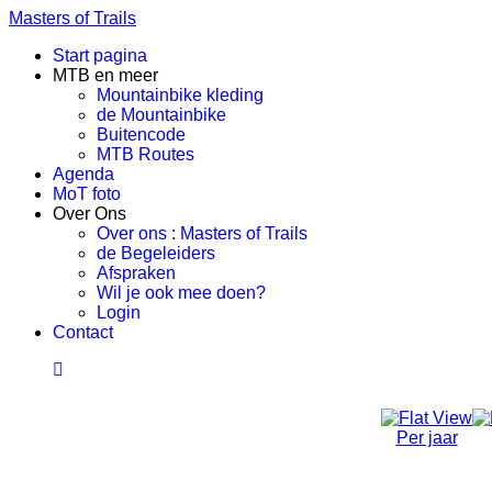
Masters of Trails
Start pagina
MTB en meer
Mountainbike kleding
de Mountainbike
Buitencode
MTB Routes
Agenda
MoT foto
Over Ons
Over ons : Masters of Trails
de Begeleiders
Afspraken
Wil je ook mee doen?
Login
Contact
Per jaar