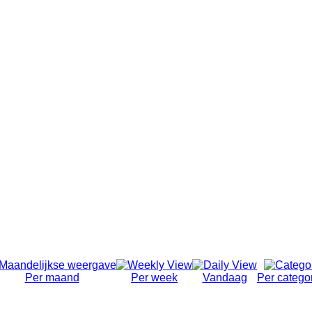
Per maand
Per week
Vandaag
Per catego