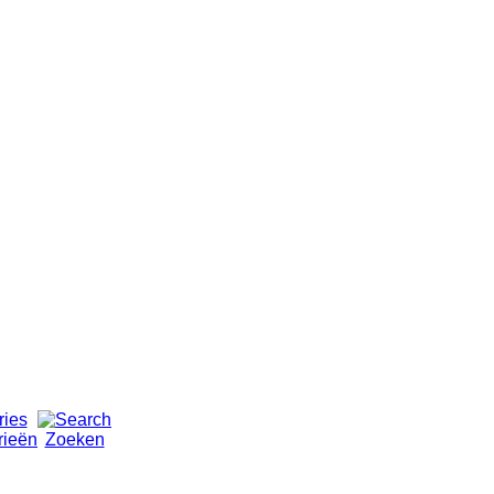
rieën
Zoeken