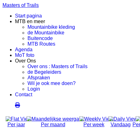
Masters of Trails
Start pagina
MTB en meer
Mountainbike kleding
de Mountainbike
Buitencode
MTB Routes
Agenda
MoT foto
Over Ons
Over ons : Masters of Trails
de Begeleiders
Afspraken
Wil je ook mee doen?
Login
Contact
Per jaar
Per maand
Per week
Vandaag
Per