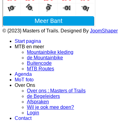
© {2023} Masters of Trails. Designed By
JoomShaper
Start pagina
MTB en meer
Mountainbike kleding
de Mountainbike
Buitencode
MTB Routes
Agenda
MoT foto
Over Ons
Over ons : Masters of Trails
de Begeleiders
Afspraken
Wil je ook mee doen?
Login
Contact