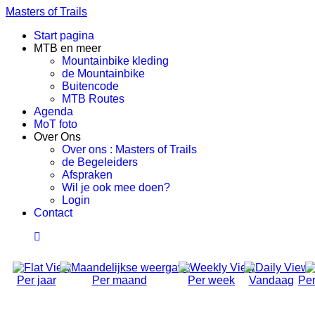
Masters of Trails
Start pagina
MTB en meer
Mountainbike kleding
de Mountainbike
Buitencode
MTB Routes
Agenda
MoT foto
Over Ons
Over ons : Masters of Trails
de Begeleiders
Afspraken
Wil je ook mee doen?
Login
Contact
Per jaar
Per maand
Per week
Vandaag
Per