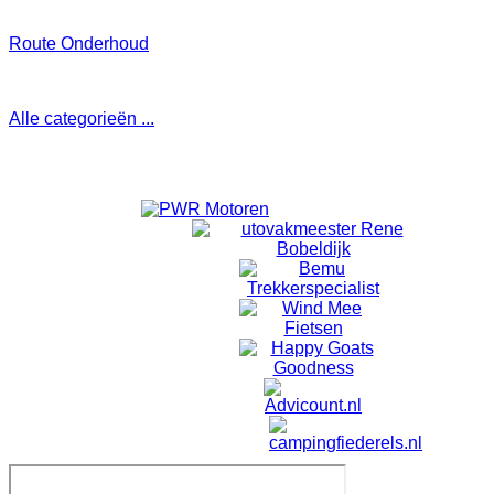
Route Onderhoud
MTB route onderhoud Kuinderbos of bikepark Bant.
Alle categorieën ...
Toon evenementen van alle categorieën