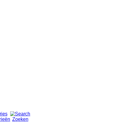
rieën
Zoeken