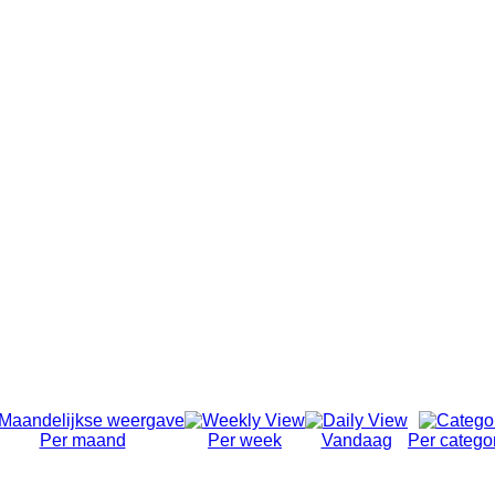
Per maand
Per week
Vandaag
Per catego