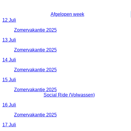
Wekelijkse weergave
Afgelopen week
12 Juli
Zomervakantie 2025
:: GeenMTB
13 Juli
Zomervakantie 2025
:: GeenMTB
14 Juli
Zomervakantie 2025
:: GeenMTB
15 Juli
Zomervakantie 2025
:: GeenMTB
18:50 - 21:00
Social Ride (Volwassen)
:: Volwassene
16 Juli
Zomervakantie 2025
:: GeenMTB
17 Juli