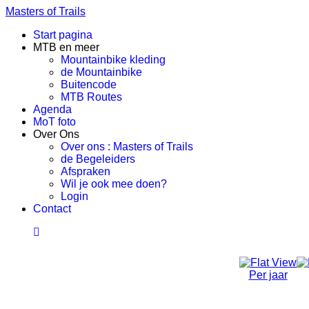
Masters of Trails
Start pagina
MTB en meer
Mountainbike kleding
de Mountainbike
Buitencode
MTB Routes
Agenda
MoT foto
Over Ons
Over ons : Masters of Trails
de Begeleiders
Afspraken
Wil je ook mee doen?
Login
Contact
Per jaar