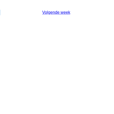
12 Juli 2025 - 18 Juli 2025
Volgende week