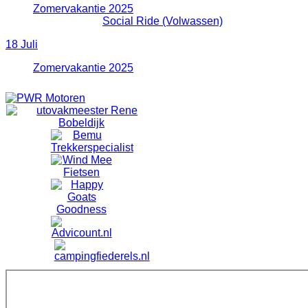
Zomervakantie 2025
:: GeenMTB
18:50 - 21:00
Social Ride (Volwassen)
:: Volwassene
18 Juli
Zomervakantie 2025
:: GeenMTB