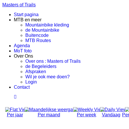
Masters of Trails
Start pagina
MTB en meer
Mountainbike kleding
de Mountainbike
Buitencode
MTB Routes
Agenda
MoT foto
Over Ons
Over ons : Masters of Trails
de Begeleiders
Afspraken
Wil je ook mee doen?
Login
Contact
Per jaar
Per maand
Per week
Vandaag
Per