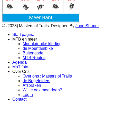
© {2023} Masters of Trails. Designed By
JoomShaper
Start pagina
MTB en meer
Mountainbike kleding
de Mountainbike
Buitencode
MTB Routes
Agenda
MoT foto
Over Ons
Over ons : Masters of Trails
de Begeleiders
Afspraken
Wil je ook mee doen?
Login
Contact